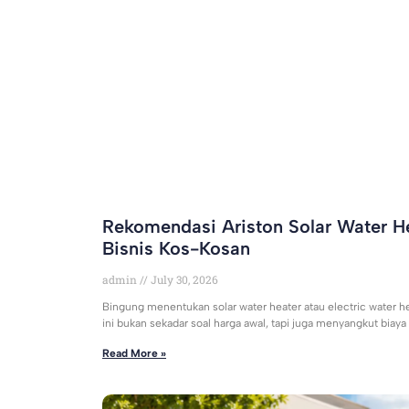
Rekomendasi Ariston Solar Water He
Bisnis Kos-Kosan
admin
July 30, 2026
Bingung menentukan solar water heater atau electric water h
ini bukan sekadar soal harga awal, tapi juga menyangkut biaya
Read More »