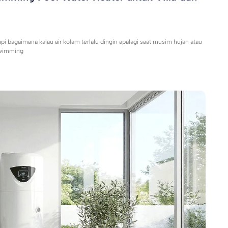
 tapi bagaimana kalau air kolam terlalu dingin apalagi saat musim hujan atau
swimming