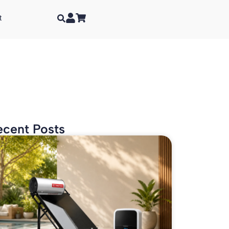
t
ecent Posts