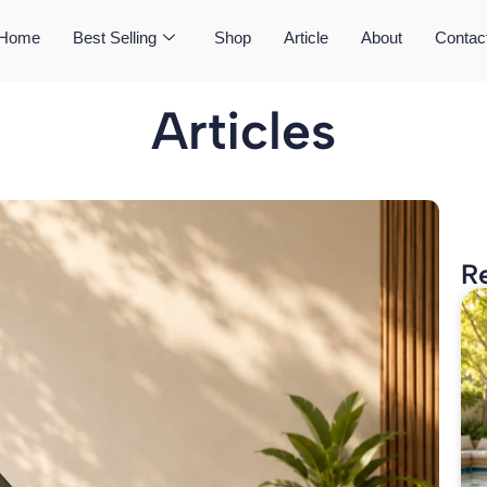
Home
Best Selling
Shop
Article
About
Contac
Articles
R