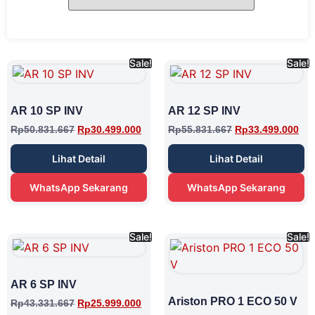
Sale!
Sale!
AR 10 SP INV
AR 12 SP INV
Rp
50.831.667
Rp
30.499.000
Rp
55.831.667
Rp
33.499.000
Lihat Detail
Lihat Detail
WhatsApp Sekarang
WhatsApp Sekarang
Sale!
Sale!
AR 6 SP INV
Ariston PRO 1 ECO 50 V
Rp
43.331.667
Rp
25.999.000