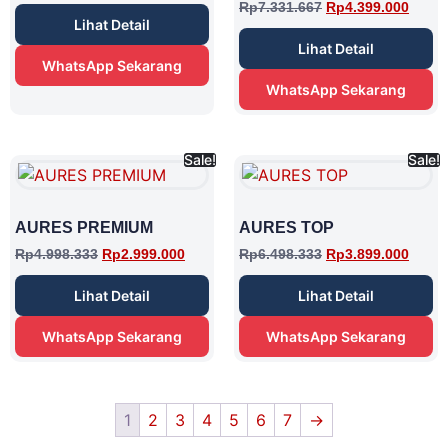
Rp
7.331.667
Rp
4.399.000
Lihat Detail
Lihat Detail
WhatsApp Sekarang
WhatsApp Sekarang
Sale!
Sale!
AURES PREMIUM
AURES TOP
Rp
4.998.333
Rp
2.999.000
Rp
6.498.333
Rp
3.899.000
Lihat Detail
Lihat Detail
WhatsApp Sekarang
WhatsApp Sekarang
1
2
3
4
5
6
7
→