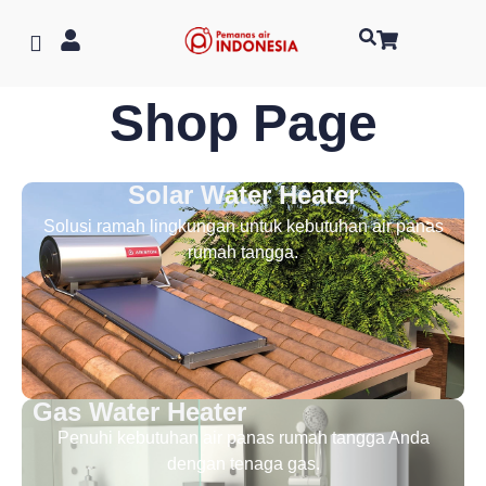
Shop Page
Solar Water Heater
Solusi ramah lingkungan untuk kebutuhan air panas
rumah tangga.
Gas Water Heater
Penuhi kebutuhan air panas rumah tangga Anda
dengan tenaga gas.