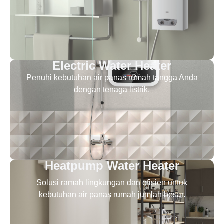
Electric Water Heater
Penuhi kebutuhan air panas rumah tangga Anda
dengan tenaga listrik.
Heatpump Water Heater
Solusi ramah lingkungan dan efisien untuk
kebutuhan air panas rumah jumlah besar.