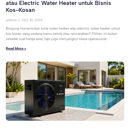
atau Electric Water Heater untuk Bisnis
Kos-Kosan
admin
July 30, 2026
Bingung menentukan solar water heater atau electric water heater untuk
kos kosan yang sedang kamu kelola atau rencanakan? Pilihan ini bukan
sekadar soal harga awal, tapi juga menyangkut biaya operasional
Read More »