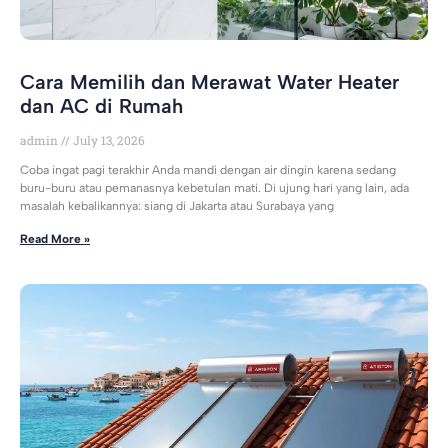
Cara Memilih dan Merawat Water Heater
dan AC di Rumah
admin
July 13, 2026
Coba ingat pagi terakhir Anda mandi dengan air dingin karena sedang
buru-buru atau pemanasnya kebetulan mati. Di ujung hari yang lain, ada
masalah kebalikannya: siang di Jakarta atau Surabaya yang
Read More »