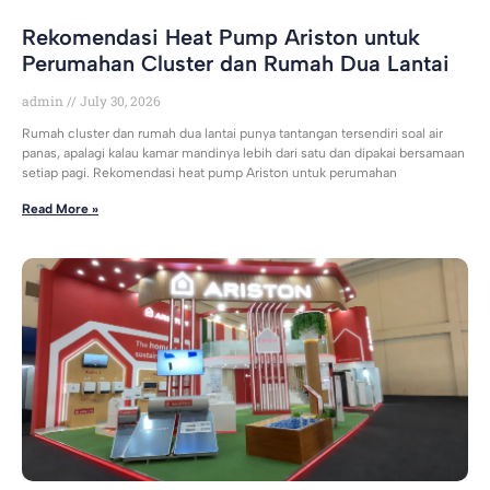
Rekomendasi Heat Pump Ariston untuk
Perumahan Cluster dan Rumah Dua Lantai
admin
July 30, 2026
Rumah cluster dan rumah dua lantai punya tantangan tersendiri soal air
panas, apalagi kalau kamar mandinya lebih dari satu dan dipakai bersamaan
setiap pagi. Rekomendasi heat pump Ariston untuk perumahan
Read More »