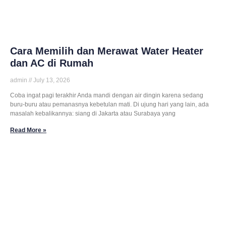
Cara Memilih dan Merawat Water Heater
dan AC di Rumah
admin
July 13, 2026
Coba ingat pagi terakhir Anda mandi dengan air dingin karena sedang
buru-buru atau pemanasnya kebetulan mati. Di ujung hari yang lain, ada
masalah kebalikannya: siang di Jakarta atau Surabaya yang
Read More »