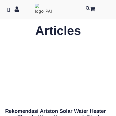
Articles
Rekomendasi Ariston Solar Water Heater