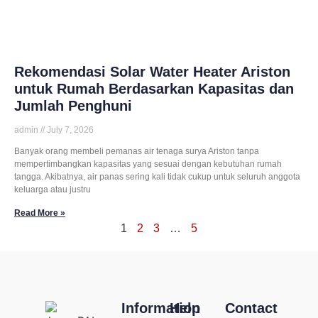
Rekomendasi Solar Water Heater Ariston
untuk Rumah Berdasarkan Kapasitas dan
Jumlah Penghuni
admin
July 7, 2026
Banyak orang membeli pemanas air tenaga surya Ariston tanpa
mempertimbangkan kapasitas yang sesuai dengan kebutuhan rumah
tangga. Akibatnya, air panas sering kali tidak cukup untuk seluruh anggota
keluarga atau justru
Read More »
1
2
3
…
5
Information
Help
Contact