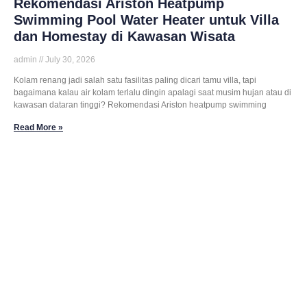
Rekomendasi Ariston Heatpump
Swimming Pool Water Heater untuk Villa
dan Homestay di Kawasan Wisata
admin
July 30, 2026
Kolam renang jadi salah satu fasilitas paling dicari tamu villa, tapi
bagaimana kalau air kolam terlalu dingin apalagi saat musim hujan atau di
kawasan dataran tinggi? Rekomendasi Ariston heatpump swimming
Read More »