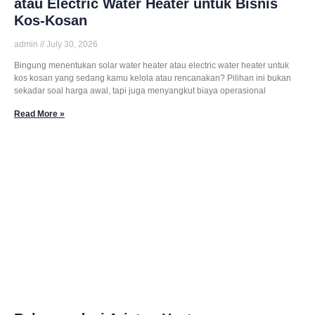
atau Electric Water Heater untuk Bisnis
Kos-Kosan
admin
July 30, 2026
Bingung menentukan solar water heater atau electric water heater untuk
kos kosan yang sedang kamu kelola atau rencanakan? Pilihan ini bukan
sekadar soal harga awal, tapi juga menyangkut biaya operasional
Read More »