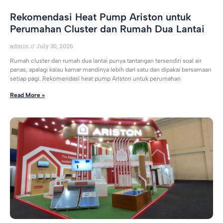
Rekomendasi Heat Pump Ariston untuk
Perumahan Cluster dan Rumah Dua Lantai
admin
July 30, 2026
Rumah cluster dan rumah dua lantai punya tantangan tersendiri soal air
panas, apalagi kalau kamar mandinya lebih dari satu dan dipakai bersamaan
setiap pagi. Rekomendasi heat pump Ariston untuk perumahan
Read More »