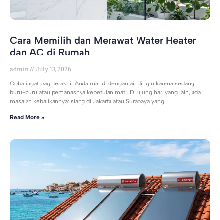
Cara Memilih dan Merawat Water Heater
dan AC di Rumah
admin
July 13, 2026
Coba ingat pagi terakhir Anda mandi dengan air dingin karena sedang
buru-buru atau pemanasnya kebetulan mati. Di ujung hari yang lain, ada
masalah kebalikannya: siang di Jakarta atau Surabaya yang
Read More »