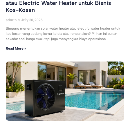
atau Electric Water Heater untuk Bisnis
Kos-Kosan
admin
July 30, 2026
Bingung menentukan solar water heater atau electric water heater untuk
kos kosan yang sedang kamu kelola atau rencanakan? Pilihan ini bukan
sekadar soal harga awal, tapi juga menyangkut biaya operasional
Read More »