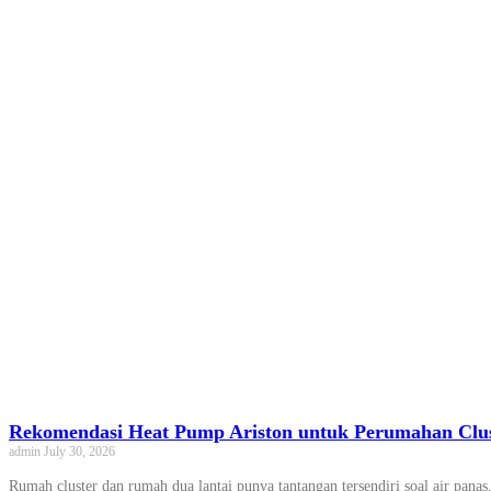
Rekomendasi Heat Pump Ariston untuk Perumahan Clu
admin
July 30, 2026
Rumah cluster dan rumah dua lantai punya tantangan tersendiri soal air pana