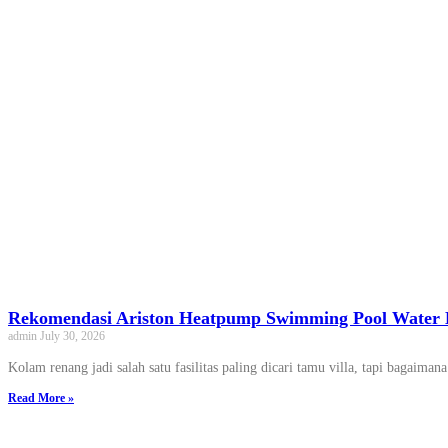
Rekomendasi Ariston Heatpump Swimming Pool Water H
admin
July 30, 2026
Kolam renang jadi salah satu fasilitas paling dicari tamu villa, tapi bagaim
Read More »