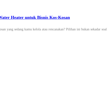
Water Heater untuk Bisnis Kos-Kosan
kosan yang sedang kamu kelola atau rencanakan? Pilihan ini bukan sekadar soal