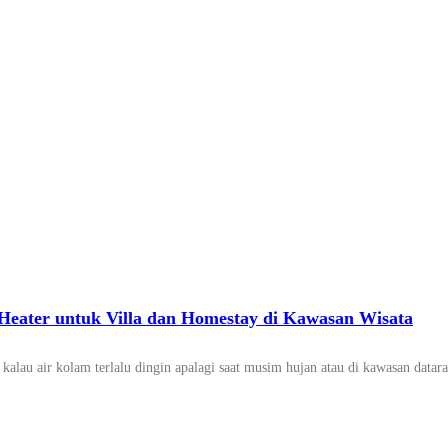
eater untuk Villa dan Homestay di Kawasan Wisata
ana kalau air kolam terlalu dingin apalagi saat musim hujan atau di kawasan d