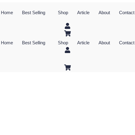
Home
Best Selling
Shop
Article
About
Contact
Home
Best Selling
Shop
Article
About
Contact