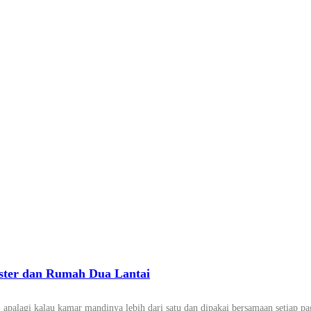
ster dan Rumah Dua Lantai
s, apalagi kalau kamar mandinya lebih dari satu dan dipakai bersamaan setiap