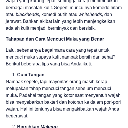
wajah yang kurang tepat, sehingga kerap menimbulkan
berbagai masalah kulit. Seperti munculnya komedo hitam
atau
blackheads,
komedi putih atau
whiteheads,
dan
jerawat. Bahkan akibat lain yang lebih menjengkelkan
adalah kulit menjadi berminyak dan bersisik.
Tahapan dan Cara Mencuci Muka yang Benar
Lalu, sebenarnya bagaimana cara yang tepat untuk
mencuci muka supaya kulit nampak bersih dan sehat?
Berikut beberapa tips yang bisa Anda ikuti.
Cuci Tangan
Nampak sepele, tapi mayoritas orang masih kerap
melupakan tahap mencuci tangan sebelum mencuci
muka. Padahal tangan yang kotor saat menyentuh wajah
bisa menyebarkan bakteri dan kotoran ke dalam pori-pori
wajah. Hal ini tentunya bisa mengakibatkan wajah Anda
berjerawat.
Bersihkan
Makeup