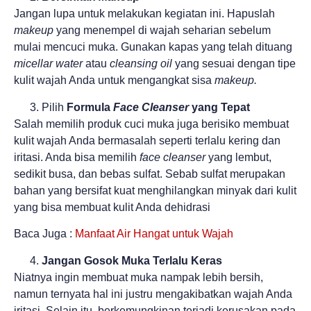
Jangan lupa untuk melakukan kegiatan ini. Hapuslah
makeup
yang menempel di wajah seharian sebelum
mulai mencuci muka. Gunakan kapas yang telah dituang
micellar water
atau
cleansing oil
yang sesuai dengan tipe
kulit wajah Anda untuk mengangkat sisa
makeup.
Pilih
Formula
Face Cleanser
yang Tepat
Salah memilih produk cuci muka juga berisiko membuat
kulit wajah Anda bermasalah seperti terlalu kering dan
iritasi. Anda bisa memilih
face cleanser
yang lembut,
sedikit busa, dan bebas sulfat. Sebab sulfat merupakan
bahan yang bersifat kuat menghilangkan minyak dari kulit
yang bisa membuat kulit Anda dehidrasi
Baca Juga :
Manfaat Air Hangat untuk Wajah
Jangan Gosok Muka Terlalu Keras
Niatnya ingin membuat muka nampak lebih bersih,
namun ternyata hal ini justru mengakibatkan wajah Anda
iritasi. Selain itu, berkemungkinan terjadi kerusakan pada