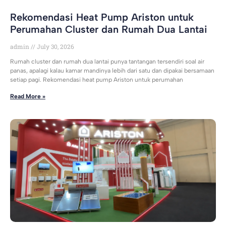
Rekomendasi Heat Pump Ariston untuk
Perumahan Cluster dan Rumah Dua Lantai
admin
July 30, 2026
Rumah cluster dan rumah dua lantai punya tantangan tersendiri soal air
panas, apalagi kalau kamar mandinya lebih dari satu dan dipakai bersamaan
setiap pagi. Rekomendasi heat pump Ariston untuk perumahan
Read More »