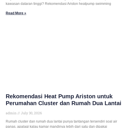
kawasan dataran tinggi? Rekomendasi Ariston heatpump swimming
Read More »
Rekomendasi Heat Pump Ariston untuk
Perumahan Cluster dan Rumah Dua Lantai
admin
July 30, 2026
Rumah cluster dan rumah dua lantai punya tantangan tersendiri soal air
panas, apalagi kalau kamar mandinya lebih dari satu dan dipakai