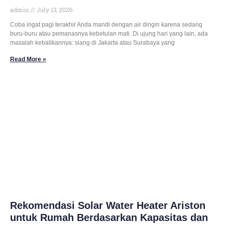
admin
July 13, 2026
Coba ingat pagi terakhir Anda mandi dengan air dingin karena sedang
buru-buru atau pemanasnya kebetulan mati. Di ujung hari yang lain, ada
masalah kebalikannya: siang di Jakarta atau Surabaya yang
Read More »
Rekomendasi Solar Water Heater Ariston
untuk Rumah Berdasarkan Kapasitas dan