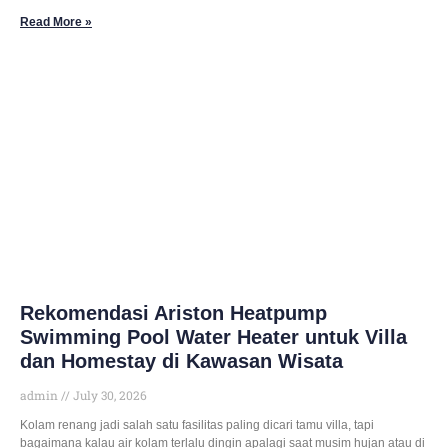
Read More »
Rekomendasi Ariston Heatpump
Swimming Pool Water Heater untuk Villa
dan Homestay di Kawasan Wisata
admin
July 30, 2026
Kolam renang jadi salah satu fasilitas paling dicari tamu villa, tapi
bagaimana kalau air kolam terlalu dingin apalagi saat musim hujan atau di