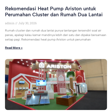
Rekomendasi Heat Pump Ariston untuk
Perumahan Cluster dan Rumah Dua Lantai
admin
July 30, 2026
Rumah cluster dan rumah dua lantai punya tantangan tersendiri soal air
panas, apalagi kalau kamar mandinya lebih dari satu dan dipakai bersamaan
setiap pagi. Rekomendasi heat pump Ariston untuk perumahan
Read More »