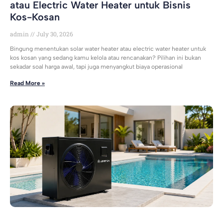
atau Electric Water Heater untuk Bisnis
Kos-Kosan
admin
July 30, 2026
Bingung menentukan solar water heater atau electric water heater untuk
kos kosan yang sedang kamu kelola atau rencanakan? Pilihan ini bukan
sekadar soal harga awal, tapi juga menyangkut biaya operasional
Read More »