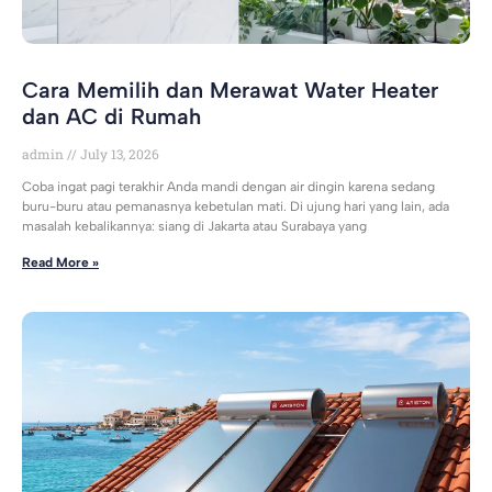
Cara Memilih dan Merawat Water Heater
dan AC di Rumah
admin
July 13, 2026
Coba ingat pagi terakhir Anda mandi dengan air dingin karena sedang
buru-buru atau pemanasnya kebetulan mati. Di ujung hari yang lain, ada
masalah kebalikannya: siang di Jakarta atau Surabaya yang
Read More »