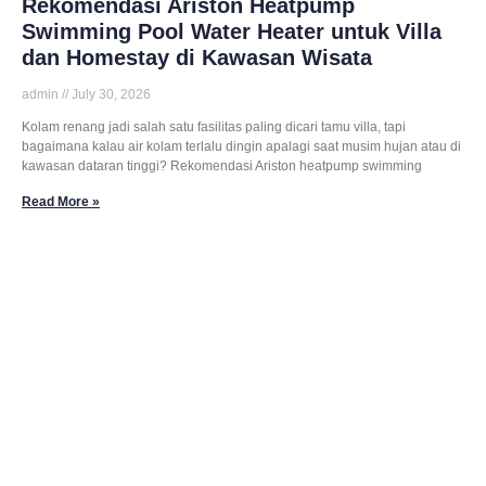
Rekomendasi Ariston Heatpump
Swimming Pool Water Heater untuk Villa
dan Homestay di Kawasan Wisata
admin
July 30, 2026
Kolam renang jadi salah satu fasilitas paling dicari tamu villa, tapi
bagaimana kalau air kolam terlalu dingin apalagi saat musim hujan atau di
kawasan dataran tinggi? Rekomendasi Ariston heatpump swimming
Read More »