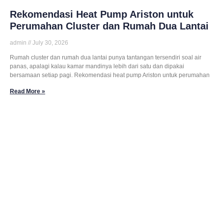
Rekomendasi Heat Pump Ariston untuk
Perumahan Cluster dan Rumah Dua Lantai
admin
July 30, 2026
Rumah cluster dan rumah dua lantai punya tantangan tersendiri soal air
panas, apalagi kalau kamar mandinya lebih dari satu dan dipakai
bersamaan setiap pagi. Rekomendasi heat pump Ariston untuk perumahan
Read More »