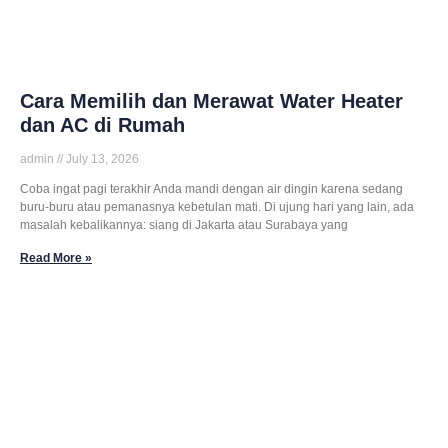
Cara Memilih dan Merawat Water Heater
dan AC di Rumah
admin
July 13, 2026
Coba ingat pagi terakhir Anda mandi dengan air dingin karena sedang
buru-buru atau pemanasnya kebetulan mati. Di ujung hari yang lain, ada
masalah kebalikannya: siang di Jakarta atau Surabaya yang
Read More »