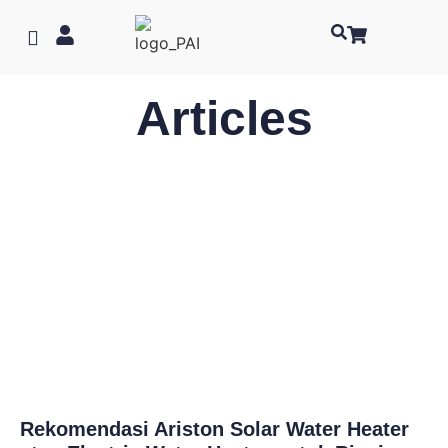
Articles
Rekomendasi Ariston Solar Water Heater