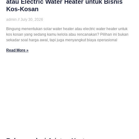
atau Electric Water Heater untuk Bisnis
Kos-Kosan
admin
July 30, 2026
Bingung menentukan solar water heater atau electric water heater untuk
kos kosan yang sedang kamu kelola atau rencanakan? Pilihan ini bukan
sekadar soal harga awal, tapi juga menyangkut biaya operasional
Read More »