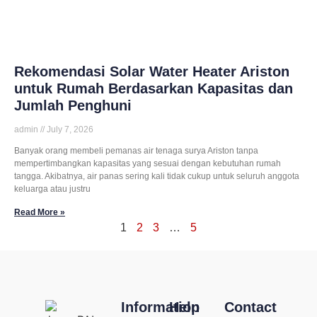
Rekomendasi Solar Water Heater Ariston
untuk Rumah Berdasarkan Kapasitas dan
Jumlah Penghuni
admin
July 7, 2026
Banyak orang membeli pemanas air tenaga surya Ariston tanpa
mempertimbangkan kapasitas yang sesuai dengan kebutuhan rumah
tangga. Akibatnya, air panas sering kali tidak cukup untuk seluruh anggota
keluarga atau justru
Read More »
1
2
3
…
5
Information
Help
Contact