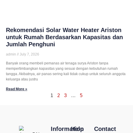
Rekomendasi Solar Water Heater Ariston
untuk Rumah Berdasarkan Kapasitas dan
Jumlah Penghuni
admin
July 7, 2026
Banyak orang membeli pemanas air tenaga surya Ariston tanpa
mempertimbangkan kapasitas yang sesuai dengan kebutuhan rumah
tangga. Akibatnya, air panas sering kali tidak cukup untuk seluruh anggota
keluarga atau justru
Read More »
1
2
3
…
5
Information
Help
Contact