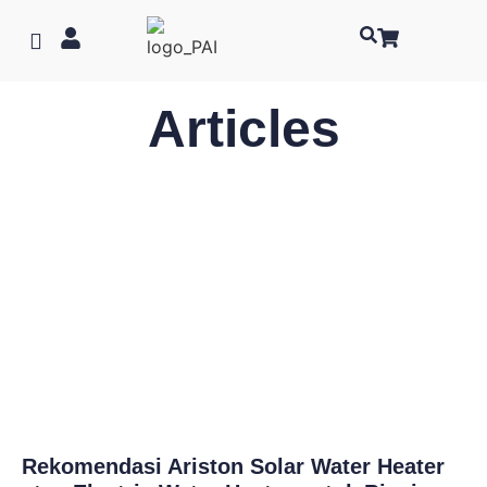
Articles
Rekomendasi Ariston Solar Water Heater