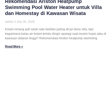
Rekomendasi Ariston Heatpump
Swimming Pool Water Heater untuk Villa
dan Homestay di Kawasan Wisata
admin
July 30, 2026
Kolam renang jadi salah satu fasilitas paling dicari tamu villa, tapi
bagaimana kalau air kolam terlalu dingin apalagi saat musim hujan atau di
kawasan dataran tinggi? Rekomendasi Ariston heatpump swimming
Read More »