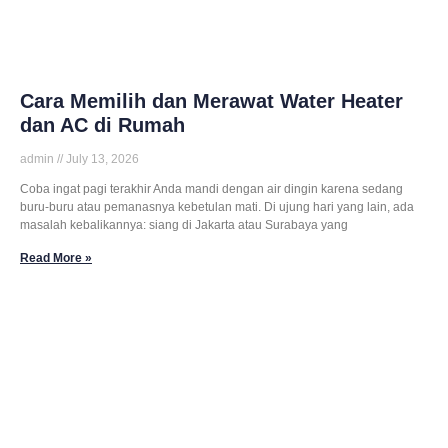
Cara Memilih dan Merawat Water Heater
dan AC di Rumah
admin
July 13, 2026
Coba ingat pagi terakhir Anda mandi dengan air dingin karena sedang
buru-buru atau pemanasnya kebetulan mati. Di ujung hari yang lain, ada
masalah kebalikannya: siang di Jakarta atau Surabaya yang
Read More »