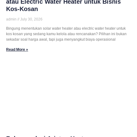
atau Electric Water Heater untuk Bisnis
Kos-Kosan
admin
July 30, 2026
Bingung menentukan solar water heater atau electric water heater untuk
kos kosan yang sedang kamu kelola atau rencanakan? Pilihan ini bukan
sekadar soal harga awal, tapi juga menyangkut biaya operasional
Read More »