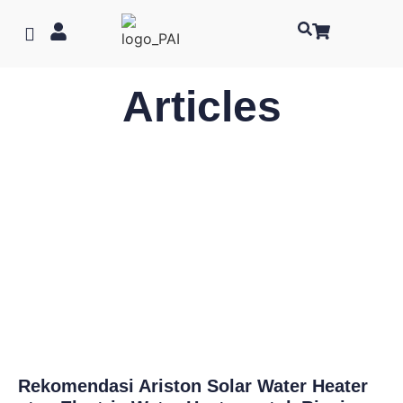
Articles
Rekomendasi Ariston Solar Water Heater