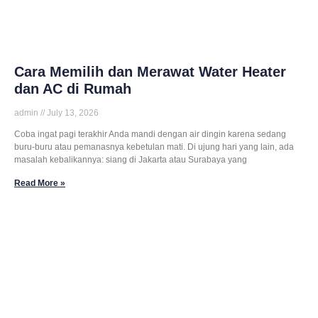
Cara Memilih dan Merawat Water Heater
dan AC di Rumah
admin
July 13, 2026
Coba ingat pagi terakhir Anda mandi dengan air dingin karena sedang
buru-buru atau pemanasnya kebetulan mati. Di ujung hari yang lain, ada
masalah kebalikannya: siang di Jakarta atau Surabaya yang
Read More »