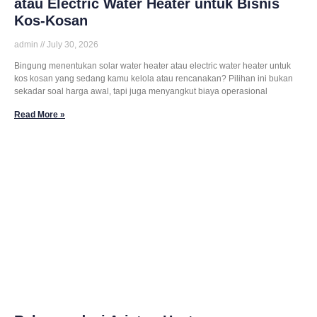
atau Electric Water Heater untuk Bisnis
Kos-Kosan
admin
July 30, 2026
Bingung menentukan solar water heater atau electric water heater untuk
kos kosan yang sedang kamu kelola atau rencanakan? Pilihan ini bukan
sekadar soal harga awal, tapi juga menyangkut biaya operasional
Read More »