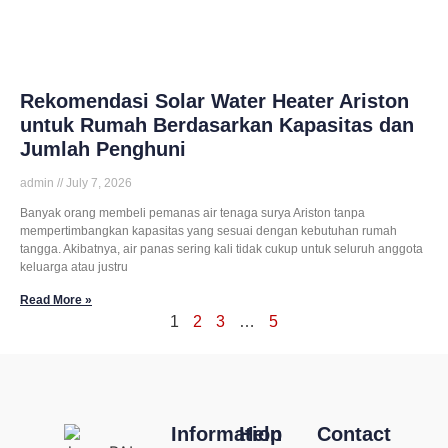
Rekomendasi Solar Water Heater Ariston
untuk Rumah Berdasarkan Kapasitas dan
Jumlah Penghuni
admin
July 7, 2026
Banyak orang membeli pemanas air tenaga surya Ariston tanpa
mempertimbangkan kapasitas yang sesuai dengan kebutuhan rumah
tangga. Akibatnya, air panas sering kali tidak cukup untuk seluruh anggota
keluarga atau justru
Read More »
1
2
3
…
5
Information
Help
Contact