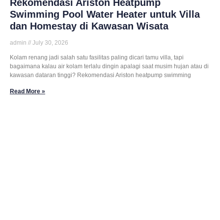
Rekomendasi Ariston Heatpump
Swimming Pool Water Heater untuk Villa
dan Homestay di Kawasan Wisata
admin
July 30, 2026
Kolam renang jadi salah satu fasilitas paling dicari tamu villa, tapi
bagaimana kalau air kolam terlalu dingin apalagi saat musim hujan atau di
kawasan dataran tinggi? Rekomendasi Ariston heatpump swimming
Read More »