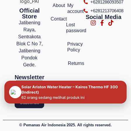
+6281286093507
About
My
Official
+6281213706408
account
Store
Social Media
Contact
Jatibening
Lost
Raya,
password
Sentrakota
Blok C No 7,
Privacy
Policy
Jatibening
Pondok
Returns
Gede.
Newsletter
Solar Ariston Water Heater – Kairos Thermo HF 300
(Indirect)
62 orang sedang melihat produk ini
Subscribe
© Pemanas Air Indonesia 2025. All rights reserved.