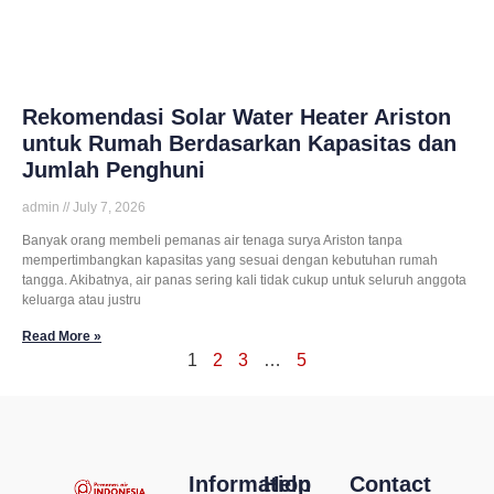
Rekomendasi Solar Water Heater Ariston
untuk Rumah Berdasarkan Kapasitas dan
Jumlah Penghuni
admin
July 7, 2026
Banyak orang membeli pemanas air tenaga surya Ariston tanpa
mempertimbangkan kapasitas yang sesuai dengan kebutuhan rumah
tangga. Akibatnya, air panas sering kali tidak cukup untuk seluruh anggota
keluarga atau justru
Read More »
1
2
3
…
5
Information
Help
Contact