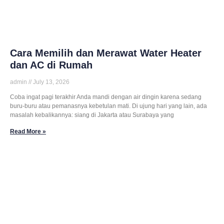
Cara Memilih dan Merawat Water Heater
dan AC di Rumah
admin
July 13, 2026
Coba ingat pagi terakhir Anda mandi dengan air dingin karena sedang
buru-buru atau pemanasnya kebetulan mati. Di ujung hari yang lain, ada
masalah kebalikannya: siang di Jakarta atau Surabaya yang
Read More »