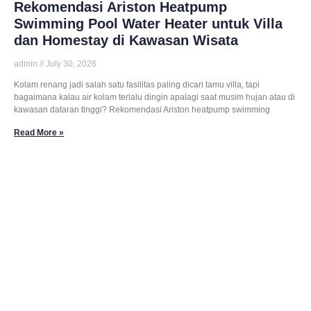
Rekomendasi Ariston Heatpump
Swimming Pool Water Heater untuk Villa
dan Homestay di Kawasan Wisata
admin
July 30, 2026
Kolam renang jadi salah satu fasilitas paling dicari tamu villa, tapi
bagaimana kalau air kolam terlalu dingin apalagi saat musim hujan atau di
kawasan dataran tinggi? Rekomendasi Ariston heatpump swimming
Read More »