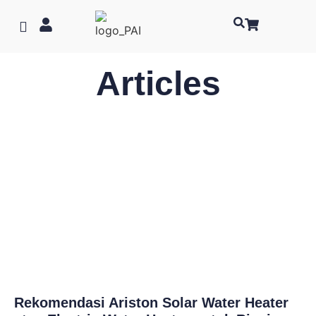
Articles
Rekomendasi Ariston Solar Water Heater