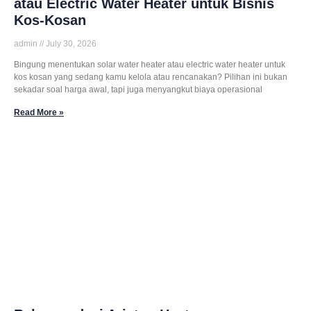
atau Electric Water Heater untuk Bisnis
Kos-Kosan
admin
July 30, 2026
Bingung menentukan solar water heater atau electric water heater untuk
kos kosan yang sedang kamu kelola atau rencanakan? Pilihan ini bukan
sekadar soal harga awal, tapi juga menyangkut biaya operasional
Read More »