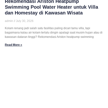
Rekomendasi Ariston Heatpump
Swimming Pool Water Heater untuk Villa
dan Homestay di Kawasan Wisata
admin
July 30, 2026
Kolam renang jadi salah satu fasilitas paling dicari tamu villa, tapi
bagaimana kalau air kolam terlalu dingin apalagi saat musim hujan atau di
kawasan dataran tinggi? Rekomendasi Ariston heatpump swimming
Read More »