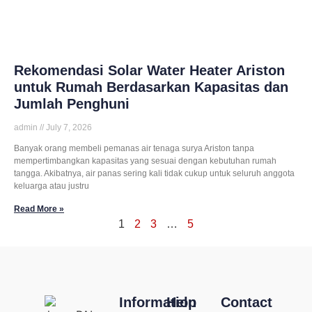
Rekomendasi Solar Water Heater Ariston
untuk Rumah Berdasarkan Kapasitas dan
Jumlah Penghuni
admin
July 7, 2026
Banyak orang membeli pemanas air tenaga surya Ariston tanpa
mempertimbangkan kapasitas yang sesuai dengan kebutuhan rumah
tangga. Akibatnya, air panas sering kali tidak cukup untuk seluruh anggota
keluarga atau justru
Read More »
1
2
3
…
5
Information
Help
Contact