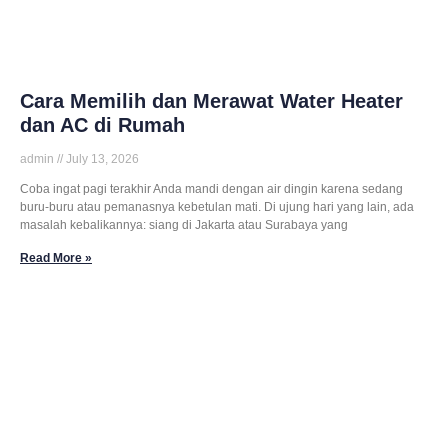
Cara Memilih dan Merawat Water Heater
dan AC di Rumah
admin
July 13, 2026
Coba ingat pagi terakhir Anda mandi dengan air dingin karena sedang
buru-buru atau pemanasnya kebetulan mati. Di ujung hari yang lain, ada
masalah kebalikannya: siang di Jakarta atau Surabaya yang
Read More »