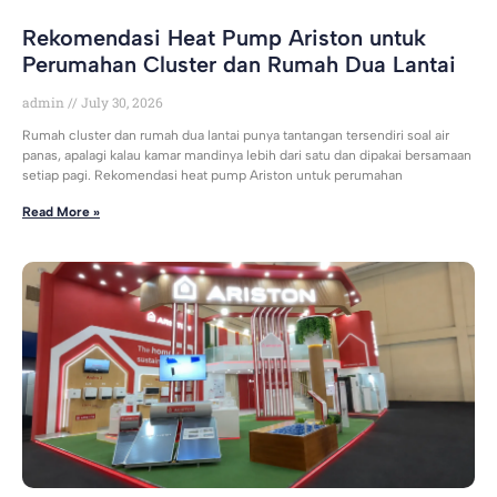
Rekomendasi Heat Pump Ariston untuk
Perumahan Cluster dan Rumah Dua Lantai
admin
July 30, 2026
Rumah cluster dan rumah dua lantai punya tantangan tersendiri soal air
panas, apalagi kalau kamar mandinya lebih dari satu dan dipakai bersamaan
setiap pagi. Rekomendasi heat pump Ariston untuk perumahan
Read More »