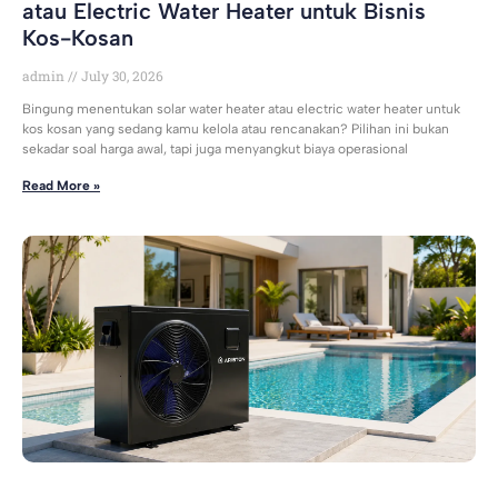
atau Electric Water Heater untuk Bisnis
Kos-Kosan
admin
July 30, 2026
Bingung menentukan solar water heater atau electric water heater untuk
kos kosan yang sedang kamu kelola atau rencanakan? Pilihan ini bukan
sekadar soal harga awal, tapi juga menyangkut biaya operasional
Read More »