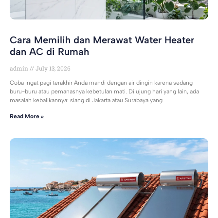
Cara Memilih dan Merawat Water Heater
dan AC di Rumah
admin
July 13, 2026
Coba ingat pagi terakhir Anda mandi dengan air dingin karena sedang
buru-buru atau pemanasnya kebetulan mati. Di ujung hari yang lain, ada
masalah kebalikannya: siang di Jakarta atau Surabaya yang
Read More »