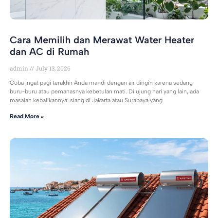
Cara Memilih dan Merawat Water Heater
dan AC di Rumah
admin
July 13, 2026
Coba ingat pagi terakhir Anda mandi dengan air dingin karena sedang
buru-buru atau pemanasnya kebetulan mati. Di ujung hari yang lain, ada
masalah kebalikannya: siang di Jakarta atau Surabaya yang
Read More »