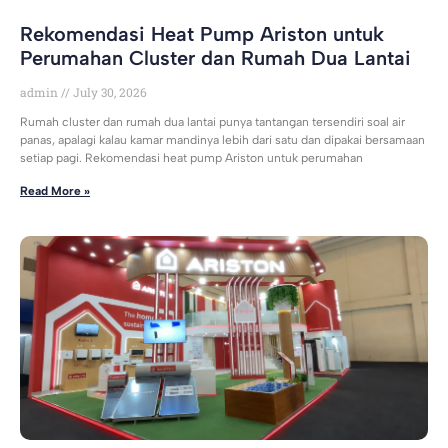
Rekomendasi Heat Pump Ariston untuk
Perumahan Cluster dan Rumah Dua Lantai
admin
July 30, 2026
Rumah cluster dan rumah dua lantai punya tantangan tersendiri soal air
panas, apalagi kalau kamar mandinya lebih dari satu dan dipakai bersamaan
setiap pagi. Rekomendasi heat pump Ariston untuk perumahan
Read More »