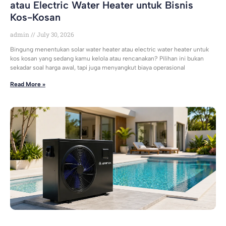
atau Electric Water Heater untuk Bisnis
Kos-Kosan
admin
July 30, 2026
Bingung menentukan solar water heater atau electric water heater untuk
kos kosan yang sedang kamu kelola atau rencanakan? Pilihan ini bukan
sekadar soal harga awal, tapi juga menyangkut biaya operasional
Read More »