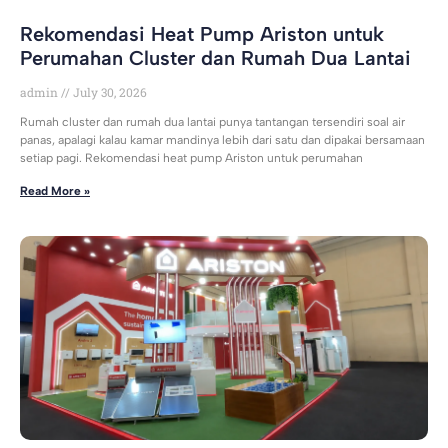
Rekomendasi Heat Pump Ariston untuk
Perumahan Cluster dan Rumah Dua Lantai
admin
July 30, 2026
Rumah cluster dan rumah dua lantai punya tantangan tersendiri soal air
panas, apalagi kalau kamar mandinya lebih dari satu dan dipakai bersamaan
setiap pagi. Rekomendasi heat pump Ariston untuk perumahan
Read More »