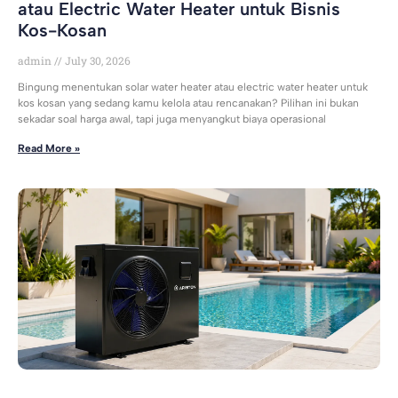
atau Electric Water Heater untuk Bisnis
Kos-Kosan
admin
July 30, 2026
Bingung menentukan solar water heater atau electric water heater untuk
kos kosan yang sedang kamu kelola atau rencanakan? Pilihan ini bukan
sekadar soal harga awal, tapi juga menyangkut biaya operasional
Read More »