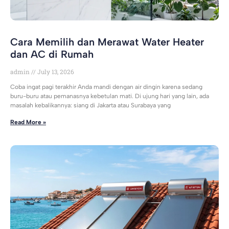
Cara Memilih dan Merawat Water Heater
dan AC di Rumah
admin
July 13, 2026
Coba ingat pagi terakhir Anda mandi dengan air dingin karena sedang
buru-buru atau pemanasnya kebetulan mati. Di ujung hari yang lain, ada
masalah kebalikannya: siang di Jakarta atau Surabaya yang
Read More »