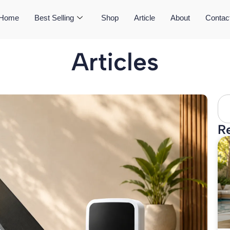
Home
Best Selling
Shop
Article
About
Contac
Articles
R