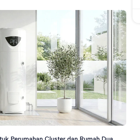
tuk Perumahan Cluster dan Rumah Dua