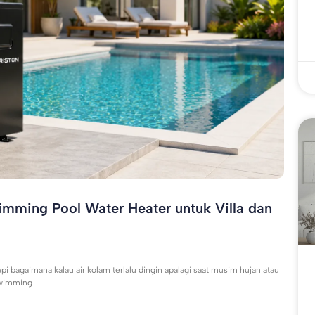
mming Pool Water Heater untuk Villa dan
 tapi bagaimana kalau air kolam terlalu dingin apalagi saat musim hujan atau
swimming