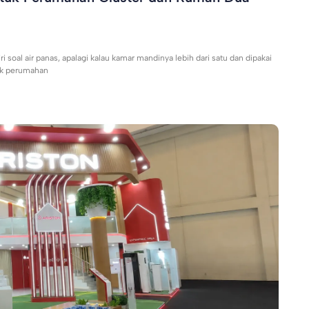
 soal air panas, apalagi kalau kamar mandinya lebih dari satu dan dipakai
uk perumahan