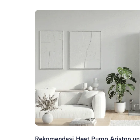
Rekomendasi Heat Pump Ariston un