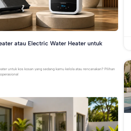
ater atau Electric Water Heater untuk
eater untuk kos kosan yang sedang kamu kelola atau rencanakan? Pilihan
 operasional