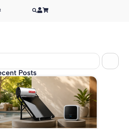
t
ecent Posts