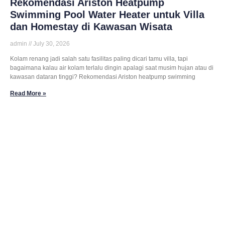
Rekomendasi Ariston Heatpump
Swimming Pool Water Heater untuk Villa
dan Homestay di Kawasan Wisata
admin
July 30, 2026
Kolam renang jadi salah satu fasilitas paling dicari tamu villa, tapi
bagaimana kalau air kolam terlalu dingin apalagi saat musim hujan atau di
kawasan dataran tinggi? Rekomendasi Ariston heatpump swimming
Read More »