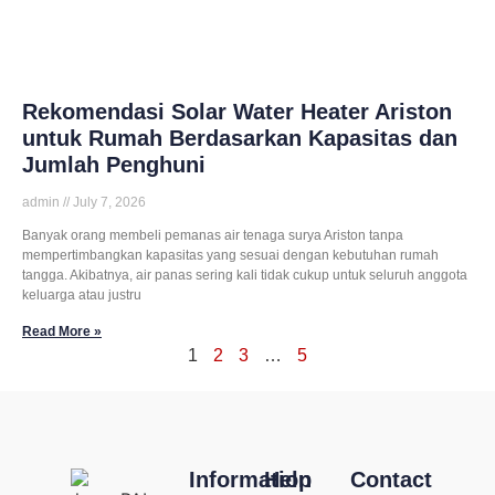
Rekomendasi Solar Water Heater Ariston
untuk Rumah Berdasarkan Kapasitas dan
Jumlah Penghuni
admin
July 7, 2026
Banyak orang membeli pemanas air tenaga surya Ariston tanpa
mempertimbangkan kapasitas yang sesuai dengan kebutuhan rumah
tangga. Akibatnya, air panas sering kali tidak cukup untuk seluruh anggota
keluarga atau justru
Read More »
1
2
3
…
5
Information
Help
Contact