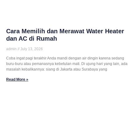
Cara Memilih dan Merawat Water Heater
dan AC di Rumah
admin
July 13, 2026
Coba ingat pagi terakhir Anda mandi dengan air dingin karena sedang
buru-buru atau pemanasnya kebetulan mati. Di ujung hari yang lain, ada
masalah kebalikannya: siang di Jakarta atau Surabaya yang
Read More »