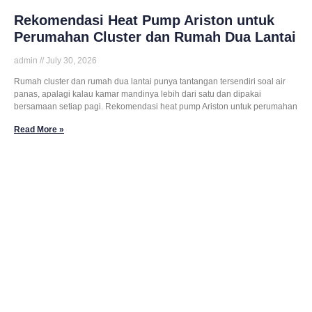
Rekomendasi Heat Pump Ariston untuk
Perumahan Cluster dan Rumah Dua Lantai
admin
July 30, 2026
Rumah cluster dan rumah dua lantai punya tantangan tersendiri soal air
panas, apalagi kalau kamar mandinya lebih dari satu dan dipakai
bersamaan setiap pagi. Rekomendasi heat pump Ariston untuk perumahan
Read More »