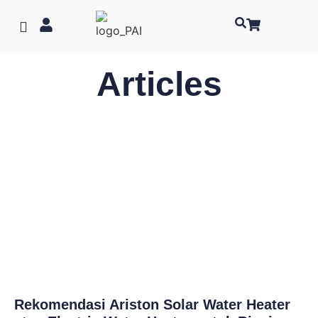
Articles
Rekomendasi Ariston Solar Water Heater