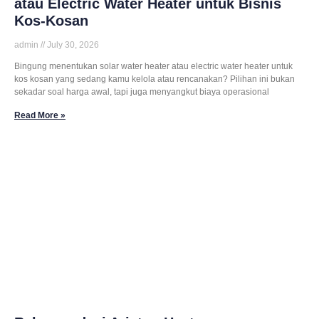
atau Electric Water Heater untuk Bisnis
Kos-Kosan
admin
July 30, 2026
Bingung menentukan solar water heater atau electric water heater untuk
kos kosan yang sedang kamu kelola atau rencanakan? Pilihan ini bukan
sekadar soal harga awal, tapi juga menyangkut biaya operasional
Read More »