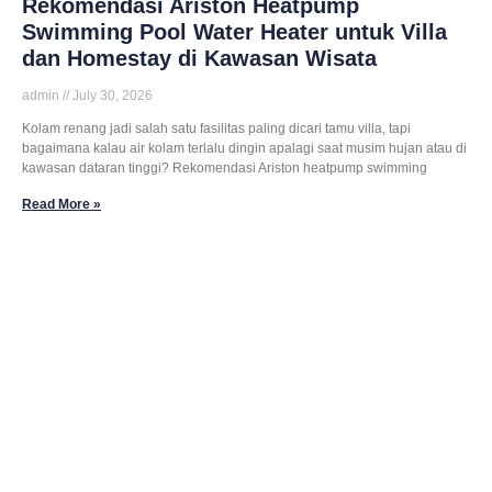
Rekomendasi Ariston Heatpump
Swimming Pool Water Heater untuk Villa
dan Homestay di Kawasan Wisata
admin
July 30, 2026
Kolam renang jadi salah satu fasilitas paling dicari tamu villa, tapi
bagaimana kalau air kolam terlalu dingin apalagi saat musim hujan atau di
kawasan dataran tinggi? Rekomendasi Ariston heatpump swimming
Read More »