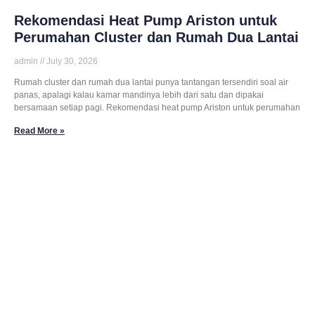
Rekomendasi Heat Pump Ariston untuk
Perumahan Cluster dan Rumah Dua Lantai
admin
July 30, 2026
Rumah cluster dan rumah dua lantai punya tantangan tersendiri soal air
panas, apalagi kalau kamar mandinya lebih dari satu dan dipakai
bersamaan setiap pagi. Rekomendasi heat pump Ariston untuk perumahan
Read More »