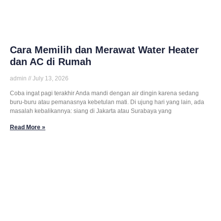
Cara Memilih dan Merawat Water Heater
dan AC di Rumah
admin
July 13, 2026
Coba ingat pagi terakhir Anda mandi dengan air dingin karena sedang
buru-buru atau pemanasnya kebetulan mati. Di ujung hari yang lain, ada
masalah kebalikannya: siang di Jakarta atau Surabaya yang
Read More »