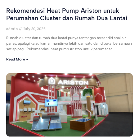
Rekomendasi Heat Pump Ariston untuk
Perumahan Cluster dan Rumah Dua Lantai
admin
July 30, 2026
Rumah cluster dan rumah dua lantai punya tantangan tersendiri soal air
panas, apalagi kalau kamar mandinya lebih dari satu dan dipakai bersamaan
setiap pagi. Rekomendasi heat pump Ariston untuk perumahan
Read More »