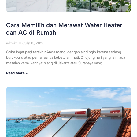
Cara Memilih dan Merawat Water Heater
dan AC di Rumah
admin
July 13, 2026
Coba ingat pagi terakhir Anda mandi dengan air dingin karena sedang
buru-buru atau pemanasnya kebetulan mati. Di ujung hari yang lain, ada
masalah kebalikannya: siang di Jakarta atau Surabaya yang
Read More »