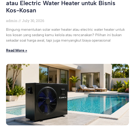
atau Electric Water Heater untuk Bisnis
Kos-Kosan
admin
July 30, 2026
Bingung menentukan solar water heater atau electric water heater untuk
kos kosan yang sedang kamu kelola atau rencanakan? Pilihan ini bukan
sekadar soal harga awal, tapi juga menyangkut biaya operasional
Read More »