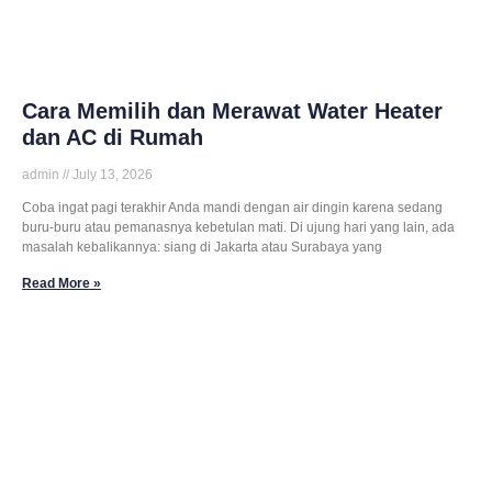
Cara Memilih dan Merawat Water Heater
dan AC di Rumah
admin
July 13, 2026
Coba ingat pagi terakhir Anda mandi dengan air dingin karena sedang
buru-buru atau pemanasnya kebetulan mati. Di ujung hari yang lain, ada
masalah kebalikannya: siang di Jakarta atau Surabaya yang
Read More »