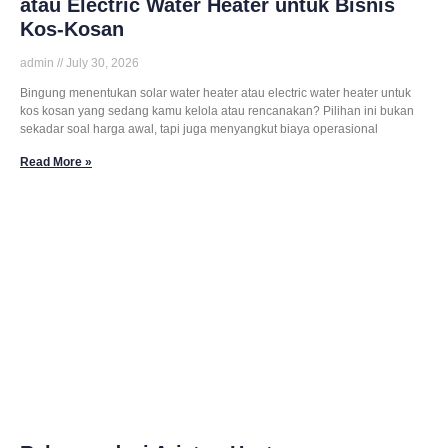
atau Electric Water Heater untuk Bisnis
Kos-Kosan
admin
July 30, 2026
Bingung menentukan solar water heater atau electric water heater untuk
kos kosan yang sedang kamu kelola atau rencanakan? Pilihan ini bukan
sekadar soal harga awal, tapi juga menyangkut biaya operasional
Read More »