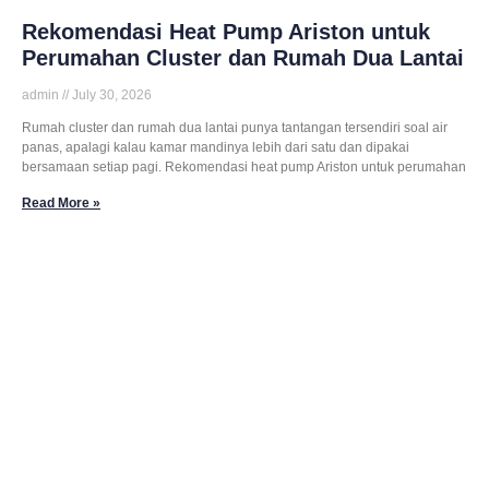
Rekomendasi Heat Pump Ariston untuk
Perumahan Cluster dan Rumah Dua Lantai
admin
July 30, 2026
Rumah cluster dan rumah dua lantai punya tantangan tersendiri soal air
panas, apalagi kalau kamar mandinya lebih dari satu dan dipakai
bersamaan setiap pagi. Rekomendasi heat pump Ariston untuk perumahan
Read More »