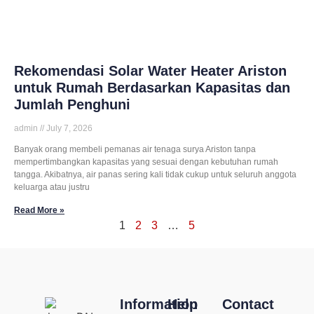
Rekomendasi Solar Water Heater Ariston
untuk Rumah Berdasarkan Kapasitas dan
Jumlah Penghuni
admin
July 7, 2026
Banyak orang membeli pemanas air tenaga surya Ariston tanpa
mempertimbangkan kapasitas yang sesuai dengan kebutuhan rumah
tangga. Akibatnya, air panas sering kali tidak cukup untuk seluruh anggota
keluarga atau justru
Read More »
1
2
3
…
5
Information
Help
Contact