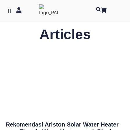
Articles
Rekomendasi Ariston Solar Water Heater