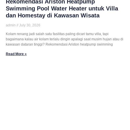
Rekomendasi Ariston Heatpump
Swimming Pool Water Heater untuk Villa
dan Homestay di Kawasan Wisata
admin
July 30, 2026
Kolam renang jadi salah satu fasilitas paling dicari tamu villa, tapi
bagaimana kalau air kolam terlalu dingin apalagi saat musim hujan atau di
kawasan dataran tinggi? Rekomendasi Ariston heatpump swimming
Read More »