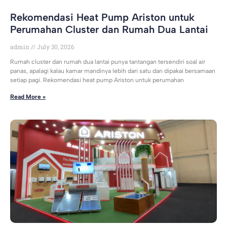
Rekomendasi Heat Pump Ariston untuk
Perumahan Cluster dan Rumah Dua Lantai
admin
July 30, 2026
Rumah cluster dan rumah dua lantai punya tantangan tersendiri soal air
panas, apalagi kalau kamar mandinya lebih dari satu dan dipakai bersamaan
setiap pagi. Rekomendasi heat pump Ariston untuk perumahan
Read More »