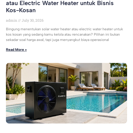
atau Electric Water Heater untuk Bisnis
Kos-Kosan
admin
July 30, 2026
Bingung menentukan solar water heater atau electric water heater untuk
kos kosan yang sedang kamu kelola atau rencanakan? Pilihan ini bukan
sekadar soal harga awal, tapi juga menyangkut biaya operasional
Read More »