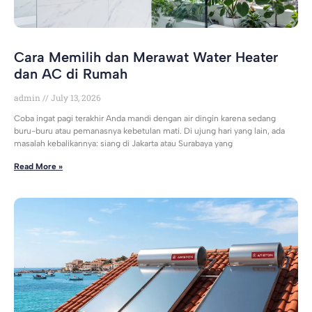
Cara Memilih dan Merawat Water Heater
dan AC di Rumah
admin
July 13, 2026
Coba ingat pagi terakhir Anda mandi dengan air dingin karena sedang
buru-buru atau pemanasnya kebetulan mati. Di ujung hari yang lain, ada
masalah kebalikannya: siang di Jakarta atau Surabaya yang
Read More »