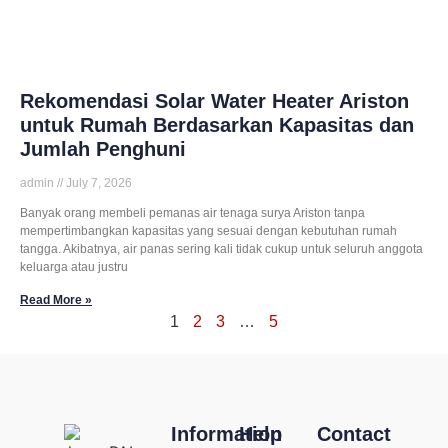
Rekomendasi Solar Water Heater Ariston
untuk Rumah Berdasarkan Kapasitas dan
Jumlah Penghuni
admin
July 7, 2026
Banyak orang membeli pemanas air tenaga surya Ariston tanpa
mempertimbangkan kapasitas yang sesuai dengan kebutuhan rumah
tangga. Akibatnya, air panas sering kali tidak cukup untuk seluruh anggota
keluarga atau justru
Read More »
1
2
3
…
5
Information
Help
Contact