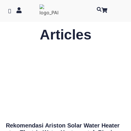
Articles
Rekomendasi Ariston Solar Water Heater