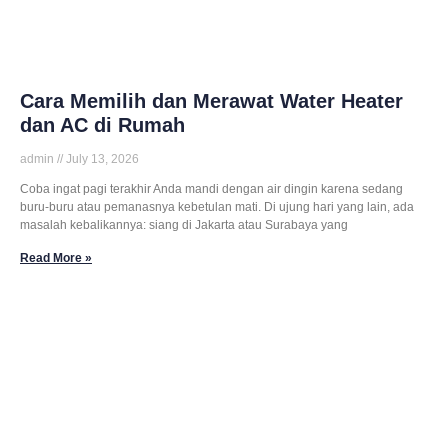
Cara Memilih dan Merawat Water Heater
dan AC di Rumah
admin
July 13, 2026
Coba ingat pagi terakhir Anda mandi dengan air dingin karena sedang
buru-buru atau pemanasnya kebetulan mati. Di ujung hari yang lain, ada
masalah kebalikannya: siang di Jakarta atau Surabaya yang
Read More »