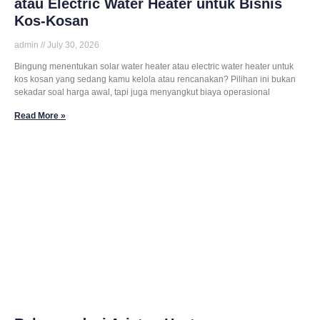
atau Electric Water Heater untuk Bisnis
Kos-Kosan
admin
July 30, 2026
Bingung menentukan solar water heater atau electric water heater untuk
kos kosan yang sedang kamu kelola atau rencanakan? Pilihan ini bukan
sekadar soal harga awal, tapi juga menyangkut biaya operasional
Read More »