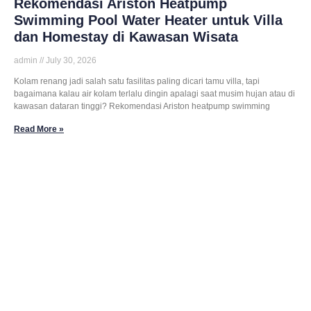
Rekomendasi Ariston Heatpump
Swimming Pool Water Heater untuk Villa
dan Homestay di Kawasan Wisata
admin
July 30, 2026
Kolam renang jadi salah satu fasilitas paling dicari tamu villa, tapi
bagaimana kalau air kolam terlalu dingin apalagi saat musim hujan atau di
kawasan dataran tinggi? Rekomendasi Ariston heatpump swimming
Read More »