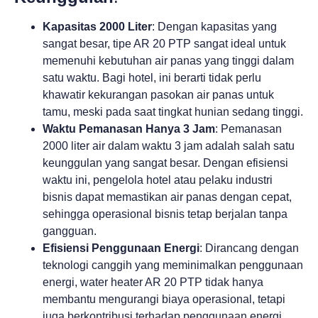
Kapasitas 2000 Liter
: Dengan kapasitas yang
sangat besar, tipe AR 20 PTP sangat ideal untuk
memenuhi kebutuhan air panas yang tinggi dalam
satu waktu. Bagi hotel, ini berarti tidak perlu
khawatir kekurangan pasokan air panas untuk
tamu, meski pada saat tingkat hunian sedang tinggi.
Waktu Pemanasan Hanya 3 Jam
: Pemanasan
2000 liter air dalam waktu 3 jam adalah salah satu
keunggulan yang sangat besar. Dengan efisiensi
waktu ini, pengelola hotel atau pelaku industri
bisnis dapat memastikan air panas dengan cepat,
sehingga operasional bisnis tetap berjalan tanpa
gangguan.
Efisiensi Penggunaan Energi
: Dirancang dengan
teknologi canggih yang meminimalkan penggunaan
energi, water heater AR 20 PTP tidak hanya
membantu mengurangi biaya operasional, tetapi
juga berkontribusi terhadap penggunaan energi