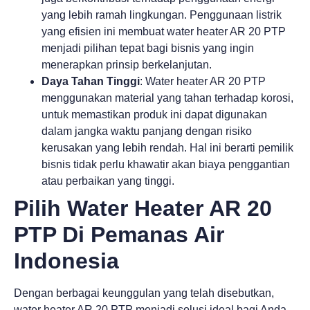
yang lebih ramah lingkungan. Penggunaan listrik
yang efisien ini membuat water heater AR 20 PTP
menjadi pilihan tepat bagi bisnis yang ingin
menerapkan prinsip berkelanjutan.
Daya Tahan Tinggi
: Water heater AR 20 PTP
menggunakan material yang tahan terhadap korosi,
untuk memastikan produk ini dapat digunakan
dalam jangka waktu panjang dengan risiko
kerusakan yang lebih rendah. Hal ini berarti pemilik
bisnis tidak perlu khawatir akan biaya penggantian
atau perbaikan yang tinggi.
Pilih Water Heater AR 20
PTP Di Pemanas Air
Indonesia
Dengan berbagai keunggulan yang telah disebutkan,
water heater AR 20 PTP menjadi solusi ideal bagi Anda