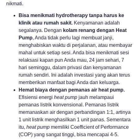
nikmati.
Bisa menikmati hydrotherapy tanpa harus ke
klinik atau rumah sakit.
Kenyamanan adalah
segalanya. Dengan
kolam renang dengan Heat
Pump
, Anda tidak perlu lagi membuat janji,
menghabiskan waktu di perjalanan, atau membayar
mahal untuk setiap sesi. Anda bisa menikmati sesi
relaksasi kapan pun Anda mau, 24 jam sehari, 7
hari seminggu, dalam privasi dan kenyamanan
rumah sendiri. Ini adalah investasi yang akan terus
memberikan manfaat bagi Anda dan keluarga.
Hemat biaya dengan pemanas air heat pump.
Efisiensi energi
heat pump
jauh melampaui
pemanas listrik konvensional. Pemanas listrik
memanaskan air dengan perbandingan 1:1, artinya
1 unit listrik menghasilkan 1 unit panas. Sementara
itu,
heat pump
memiliki Coefficient of Performance
(COP) yang sangat tinggi, bisa mencapai 4-5.