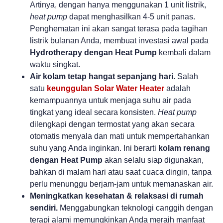
Artinya, dengan hanya menggunakan 1 unit listrik,
heat pump
dapat menghasilkan 4-5 unit panas.
Penghematan ini akan sangat terasa pada tagihan
listrik bulanan Anda, membuat investasi awal pada
Hydrotherapy dengan Heat Pump
kembali dalam
waktu singkat.
Air kolam tetap hangat sepanjang hari.
Salah
satu
keunggulan Solar Water Heater
adalah
kemampuannya untuk menjaga suhu air pada
tingkat yang ideal secara konsisten.
Heat pump
dilengkapi dengan termostat yang akan secara
otomatis menyala dan mati untuk mempertahankan
suhu yang Anda inginkan. Ini berarti
kolam renang
dengan Heat Pump
akan selalu siap digunakan,
bahkan di malam hari atau saat cuaca dingin, tanpa
perlu menunggu berjam-jam untuk memanaskan air.
Meningkatkan kesehatan & relaksasi di rumah
sendiri.
Menggabungkan teknologi canggih dengan
terapi alami memungkinkan Anda meraih manfaat