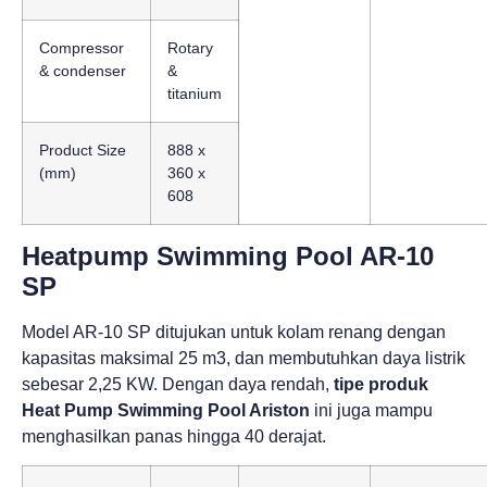
Compressor
Rotary
& condenser
&
titanium
Product Size
888 x
(mm)
360 x
608
Heatpump Swimming Pool AR‐10
SP
Model AR-10 SP ditujukan untuk kolam renang dengan
kapasitas maksimal 25 m3, dan membutuhkan daya listrik
sebesar 2,25 KW. Dengan daya rendah,
tipe produk
Heat Pump Swimming Pool Ariston
ini juga mampu
menghasilkan panas hingga 40 derajat.