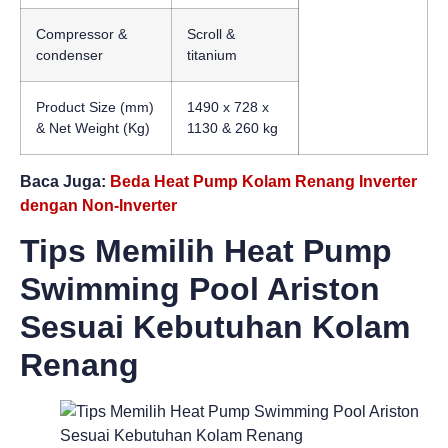
Compressor &
Scroll &
condenser
titanium
Product Size (mm)
1490 x 728 x
& Net Weight (Kg)
1130 & 260 kg
Baca Juga:
Beda Heat Pump Kolam Renang Inverter
dengan Non-Inverter
Tips Memilih Heat Pump
Swimming Pool Ariston
Sesuai Kebutuhan Kolam
Renang