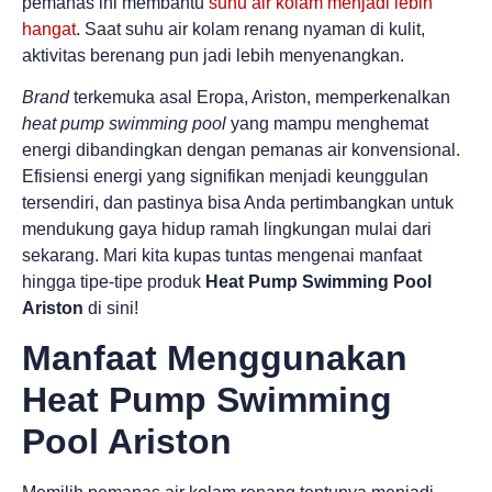
pemanas ini membantu
suhu air kolam menjadi lebih
hangat
. Saat suhu air kolam renang nyaman di kulit,
aktivitas berenang pun jadi lebih menyenangkan.
Brand
terkemuka asal Eropa, Ariston, memperkenalkan
heat pump swimming pool
yang mampu menghemat
energi dibandingkan dengan pemanas air konvensional.
Efisiensi energi yang signifikan menjadi keunggulan
tersendiri, dan pastinya bisa Anda pertimbangkan untuk
mendukung gaya hidup ramah lingkungan mulai dari
sekarang. Mari kita kupas tuntas mengenai manfaat
hingga tipe-tipe produk
Heat Pump Swimming Pool
Ariston
di sini!
Manfaat Menggunakan
Heat Pump Swimming
Pool Ariston