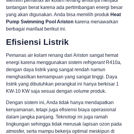
Memilih pemanas air kolam renang tentunya menjadi
tantangan berat karena ada pertimbangan energi besar
yang akan digunakan. Anda bisa memilih produk
Heat
Pump Swimming Pool Ariston
karena menawarkan
berbagai manfaat berikut ini.
Efisiensi Listrik
Pemanas air kolam renang dari Ariston sangat hemat
energi karena menggunakan sistem
refrigerant
R410a
,
dengan daya listrik yang sangat rendah namun
menghasilkan kemampuan yang sangat tinggi. Daya
listrik yang dibutuhkan perangkat ini hanya berkisar 1
KW-10 KW saja sesuai dengan volume produk.
Dengan sistem ini, Anda tidak hanya mendapatkan
kenyamanan, tetapi juga efisiensi biaya operasional
dalam jangka panjang. Teknologi ini juga ramah
lingkungan sehingga tidak merusak lapisan ozon pada
atmosfer, serta mampu bekerja optimal meskipun di