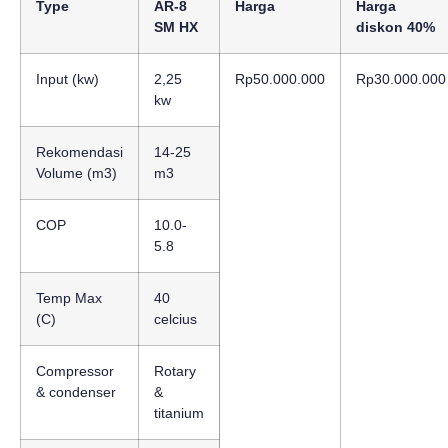
Type
AR-8
Harga
Harga
SM HX
diskon 40%
Input (kw)
2,25
Rp50.000.000
Rp30.000.000
kw
Rekomendasi
14-25
Volume (m3)
m3
COP
10.0-
5.8
Temp Max
40
(C)
celcius
Compressor
Rotary
& condenser
&
titanium